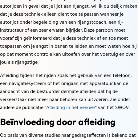
autorijden in geval dat je lijdt aan rijangst, wil ik duidelijk maken
dat je deze techniek alleen dient toe te passen wanneer je
autorijdt onder begeleiding van een rijangstcoach, een rij-
instructeur of een zeer ervaren bijrijder. Deze persoon moet
vooraf zijn geïnformeerd dat je deze techniek af en toe moet
toepassen om je angst in banen te leiden en moet weten hoe hij
op dat moment controle kan uitoefen over het voertuig en over
jou als rijangstige.
Afleiding tijdens het rijden zoals het gebruik van een telefoon,
een navigatiesysteem of het omgaan met apparatuur kan de
aandacht van de bestuurder dermate afleiden dat hij de
verkeerstaak niet meer naar behoren kan uitvoeren. Zie onder
andere de publicatie “
Afleiding in het verkeer
” van het SWOV.
Beïnvloeding door afleiding
Op basis van diverse studies naar gedragseffecten is bekend dat