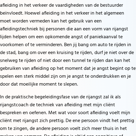
afleiding in het verkeer de vaardigheden van de bestuurder
beïnvloedt. Hoewel afleiding in het verkeer in het algemeen
moet worden vermeden kan het gebruik van een
afleidingstechniek bij personen die aan een vorm van rijangst
lijden helpen om een opkomende angst of paniekaanval te
voorkomen of te verminderen. Ben jij bang om auto te rijden in
de stad, bang om over een kruising te rijden, durf je niet over de
snelweg te rijden of niet door een tunnel te rijden dan kan het
gebruiken van afleiding op het moment dat je angst begint op te
spelen een sterk middel zijn om je angst te onderdrukken en je
door dat moeilijke moment te slepen.
In de praktische begeleidingsfase van de rijangst zal ik als
rijangstcoach de techniek van afleiding met mijn cliënt
bespreken en oefenen. Met wat voor soort afleiding voelt mijn
cliënt met rijangst zich prettig. De ene persoon vindt het prettig
om te zingen, de andere persoon voelt zich meer thuis in het