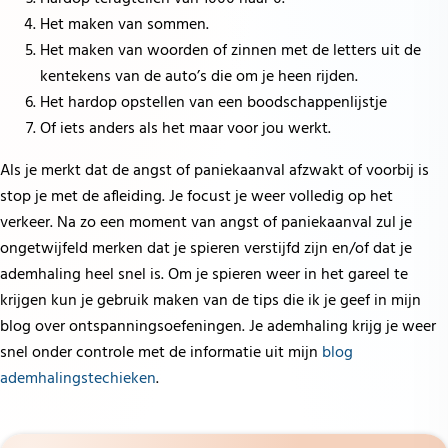
Het maken van sommen.
Het maken van woorden of zinnen met de letters uit de
kentekens van de auto’s die om je heen rijden.
Het hardop opstellen van een boodschappenlijstje
Of iets anders als het maar voor jou werkt.
Als je merkt dat de angst of paniekaanval afzwakt of voorbij is
stop je met de afleiding. Je focust je weer volledig op het
verkeer. Na zo een moment van angst of paniekaanval zul je
ongetwijfeld merken dat je spieren verstijfd zijn en/of dat je
ademhaling heel snel is. Om je spieren weer in het gareel te
krijgen kun je gebruik maken van de tips die ik je geef in mijn
blog over ontspanningsoefeningen. Je ademhaling krijg je weer
snel onder controle met de informatie uit mijn
blog
ademhalingstechieken
.