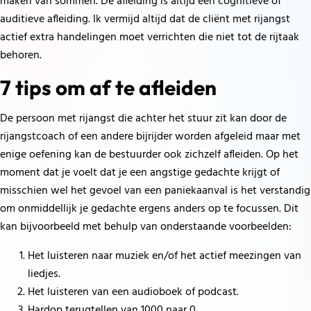
maken van sommen. De afleiding is altijd een cognitieve of
auditieve afleiding. Ik vermijd altijd dat de cliënt met rijangst
actief extra handelingen moet verrichten die niet tot de rijtaak
behoren.
7 tips om af te afleiden
De persoon met rijangst die achter het stuur zit kan door de
rijangstcoach of een andere bijrijder worden afgeleid maar met
enige oefening kan de bestuurder ook zichzelf afleiden. Op het
moment dat je voelt dat je een angstige gedachte krijgt of
misschien wel het gevoel van een paniekaanval is het verstandig
om onmiddellijk je gedachte ergens anders op te focussen. Dit
kan bijvoorbeeld met behulp van onderstaande voorbeelden:
Het luisteren naar muziek en/of het actief meezingen van
liedjes.
Het luisteren van een audioboek of podcast.
Hardop terugtellen van 1000 naar 0.